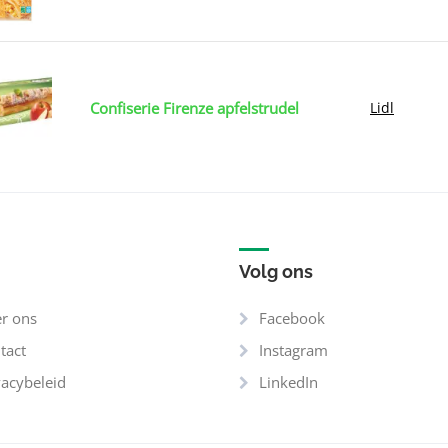
Confiserie Firenze apfelstrudel
Lidl
Volg ons
r ons
Facebook
tact
Instagram
vacybeleid
LinkedIn