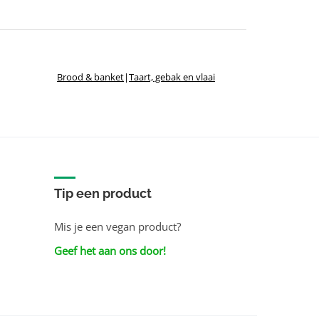
Brood & banket
|
Taart, gebak en vlaai
Tip een product
Mis je een vegan product?
Geef het aan ons door!