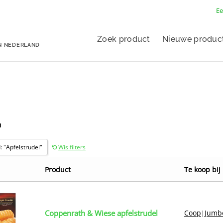
Ee
Zoek product
Nieuwe produc
N NEDERLAND
n
 "Apfelstrudel"
Wis filters
Product
Te koop bij
Coppenrath & Wiese apfelstrudel
Coop
Jumb
|