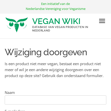
Ga
Een initiatief van de
naar
Nederlandse Vereniging voor Veganisme
de
VEGAN WIKI
inhoud
DATABASE VAN VEGAN PRODUCTEN IN
NEDERLAND
Wijziging doorgeven
Is een product niet meer vegan, bestaat een product niet
meer of wil je een andere wijziging doorgeven over een
product op deze site? Gebruik dan onderstaand formulier.
Naam