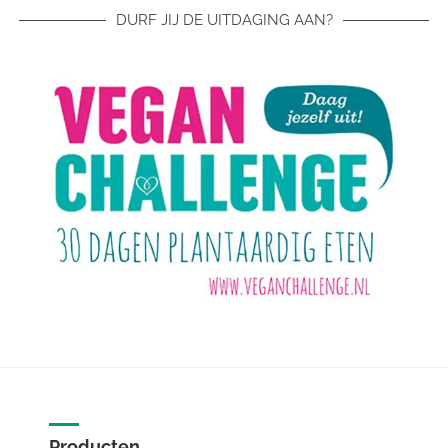
DURF JIJ DE UITDAGING AAN?
Producten