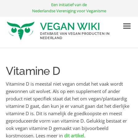
Ga
Een initiatief van de
naar
Nederlandse Vereniging voor Veganisme
de
VEGAN WIKI
inhoud
DATABASE VAN VEGAN PRODUCTEN IN
NEDERLAND
Vitamine D
Vitamine D is meestal niet vegan omdat het vaak wordt
gewonnen uit wolvet. Als op een supplement of ander
product niet specifiek staat dat het om vegan/plantaardig
vitamine D gaat, dan kun je er vanuit gaan dat het dierlijke
vitamine D is. Dit is namelijk de goedkoopste en meest
geproduceerde vorm van vitamine D. Gelukkig bestaat er
ook vegan vitamine D gemaakt van bijvoorbeeld
korstmossen. Lees meer in
dit artikel
.