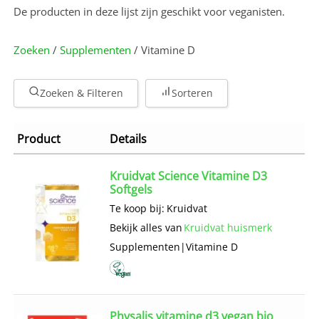
De producten in deze lijst zijn geschikt voor veganisten.
Zoeken
/
Supplementen
/ Vitamine D
Zoeken & Filteren
Sorteren
Product
Details
Kruidvat Science Vitamine D3
Softgels
Te koop bij:
Kruidvat
Bekijk alles van
Kruidvat huismerk
Supplementen
|
Vitamine D
Physalis vitamine d3 vegan bio