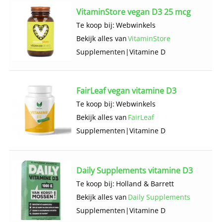
VitaminStore vegan D3 25 mcg
Te koop bij:
Webwinkels
Bekijk alles van
VitaminStore
Supplementen
|
Vitamine D
FairLeaf vegan vitamine D3
Te koop bij:
Webwinkels
Bekijk alles van
FairLeaf
Supplementen
|
Vitamine D
Daily Supplements vitamine D3
Te koop bij:
Holland & Barrett
Bekijk alles van
Daily Supplements
Supplementen
|
Vitamine D