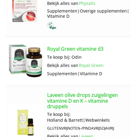
Bekijk alles van
Physalis
Supplementen
|
Overige supplementen
|
Vitamine D
Royal Green vitamine d3
Te koop bij:
Odin
Bekijk alles van
Royal Green
Supplementen
|
Vitamine D
Laveen olive drops zuigelingen
vitamine D en K – vitamine
druppels
Te koop bij:
Holland & Barrett
|
Webwinkels
GLUTENVRIJ
NOTEN-/PINDAVRIJ
SOJAVRIJ
Bekijk alles van
Laveen