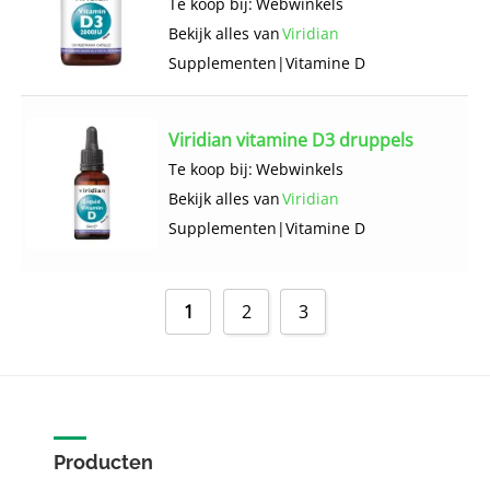
Te koop bij:
Webwinkels
Bekijk alles van
Viridian
Supplementen
|
Vitamine D
Viridian vitamine D3 druppels
Te koop bij:
Webwinkels
Bekijk alles van
Viridian
Supplementen
|
Vitamine D
1
2
3
Producten