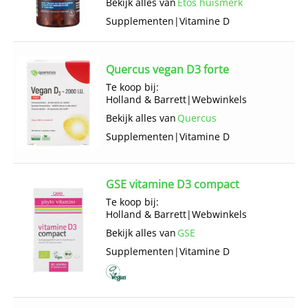
Bekijk alles van
Etos huismerk
Supplementen
|
Vitamine D
Quercus vegan D3 forte
Te koop bij:
Holland & Barrett
|
Webwinkels
Bekijk alles van
Quercus
Supplementen
|
Vitamine D
GSE vitamine D3 compact
Te koop bij:
Holland & Barrett
|
Webwinkels
Bekijk alles van
GSE
Supplementen
|
Vitamine D