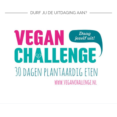
DURF JIJ DE UITDAGING AAN?