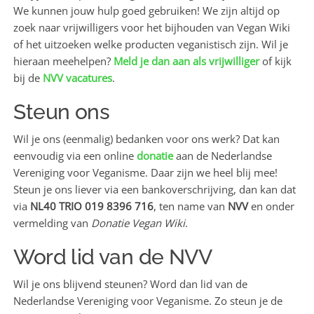
We kunnen jouw hulp goed gebruiken! We zijn altijd op
zoek naar vrijwilligers voor het bijhouden van Vegan Wiki
of het uitzoeken welke producten veganistisch zijn. Wil je
hieraan meehelpen?
Meld je dan aan als vrijwilliger
of kijk
bij de
NVV vacatures
.
Steun ons
Wil je ons (eenmalig) bedanken voor ons werk? Dat kan
eenvoudig via een online
donatie
aan de Nederlandse
Vereniging voor Veganisme. Daar zijn we heel blij mee!
Steun je ons liever via een bankoverschrijving, dan kan dat
via
NL40 TRIO 019 8396 716
, ten name van
NVV
en onder
vermelding van
Donatie Vegan Wiki
.
Word lid van de NVV
Wil je ons blijvend steunen? Word dan lid van de
Nederlandse Vereniging voor Veganisme. Zo steun je de