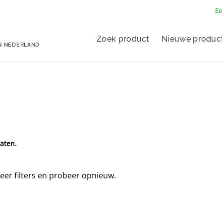
Ee
Zoek product
Nieuwe produc
N NEDERLAND
aten.
eer filters en probeer opnieuw.