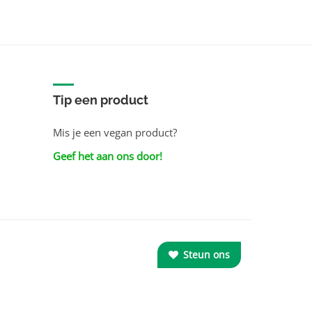
Sorteer op merk
Tip een product
Mis je een vegan product?
Geef het aan ons door!
Steun ons