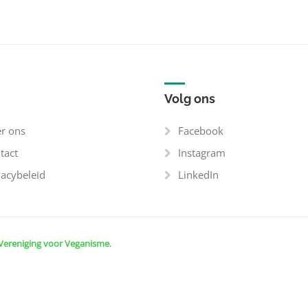
Volg ons
r ons
Facebook
tact
Instagram
vacybeleid
LinkedIn
Vereniging voor Veganisme
.