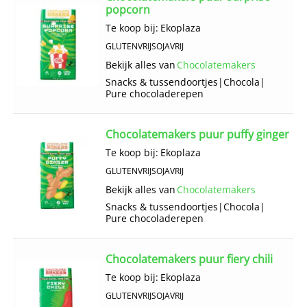
popcorn
Te koop bij:
Ekoplaza
GLUTENVRIJ
SOJAVRIJ
Bekijk alles van
Chocolatemakers
Snacks & tussendoortjes
|
Chocola
|
Pure chocoladerepen
Chocolatemakers puur puffy ginger
Te koop bij:
Ekoplaza
GLUTENVRIJ
SOJAVRIJ
Bekijk alles van
Chocolatemakers
Snacks & tussendoortjes
|
Chocola
|
Pure chocoladerepen
Chocolatemakers puur fiery chili
Te koop bij:
Ekoplaza
GLUTENVRIJ
SOJAVRIJ