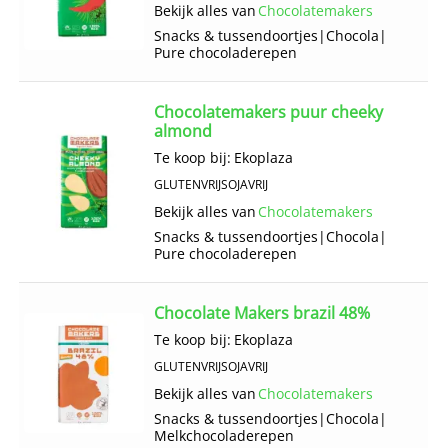
Bekijk alles van
Chocolatemakers
Snacks & tussendoortjes
|
Chocola
|
Pure chocoladerepen
Chocolatemakers puur cheeky
almond
Te koop bij:
Ekoplaza
GLUTENVRIJ
SOJAVRIJ
Bekijk alles van
Chocolatemakers
Snacks & tussendoortjes
|
Chocola
|
Pure chocoladerepen
Chocolate Makers brazil 48%
Te koop bij:
Ekoplaza
GLUTENVRIJ
SOJAVRIJ
Bekijk alles van
Chocolatemakers
Snacks & tussendoortjes
|
Chocola
|
Melkchocoladerepen