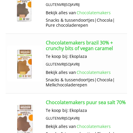
GLUTENVRIJ
SOJAVRIJ
Bekijk alles van
Chocolatemakers
Snacks & tussendoortjes
|
Chocola
|
Pure chocoladerepen
Chocolatemakers brazil 30% +
crunchy bits of vegan caramel
Te koop bij:
Ekoplaza
GLUTENVRIJ
SOJAVRIJ
Bekijk alles van
Chocolatemakers
Snacks & tussendoortjes
|
Chocola
|
Melkchocoladerepen
Chocolatemakers puur sea salt 70%
Te koop bij:
Ekoplaza
GLUTENVRIJ
SOJAVRIJ
Bekijk alles van
Chocolatemakers