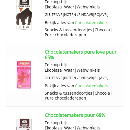
Te koop bij:
Ekoplaza
|
Waar
|
Webwinkels
GLUTENVRIJ
NOTEN-/PINDAVRIJ
SOJAVRIJ
Bekijk alles van
Chocolatemakers
Snacks & tussendoortjes
|
Chocola
|
Pure chocoladerepen
Chocolatemakers pure love puur
65%
Te koop bij:
Ekoplaza
|
Waar
|
Webwinkels
GLUTENVRIJ
NOTEN-/PINDAVRIJ
SOJAVRIJ
Bekijk alles van
Chocolatemakers
Snacks & tussendoortjes
|
Chocola
|
Pure chocoladerepen
Chocolatemakers puur 68%
Te koop bij:
Ekoplaza
|
Waar
|
Webwinkels