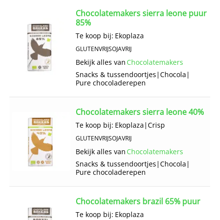
Chocolatemakers sierra leone puur
85%
Te koop bij:
Ekoplaza
GLUTENVRIJ
SOJAVRIJ
Bekijk alles van
Chocolatemakers
Snacks & tussendoortjes
|
Chocola
|
Pure chocoladerepen
Chocolatemakers sierra leone 40%
Te koop bij:
Ekoplaza
|
Crisp
GLUTENVRIJ
SOJAVRIJ
Bekijk alles van
Chocolatemakers
Snacks & tussendoortjes
|
Chocola
|
Pure chocoladerepen
Chocolatemakers brazil 65% puur
Te koop bij:
Ekoplaza