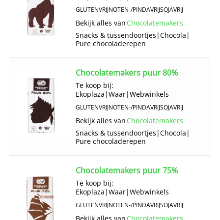
GLUTENVRIJ
NOTEN-/PINDAVRIJ
SOJAVRIJ
Bekijk alles van
Chocolatemakers
Snacks & tussendoortjes
|
Chocola
|
Pure chocoladerepen
Chocolatemakers puur 80%
Te koop bij:
Ekoplaza
|
Waar
|
Webwinkels
GLUTENVRIJ
NOTEN-/PINDAVRIJ
SOJAVRIJ
Bekijk alles van
Chocolatemakers
Snacks & tussendoortjes
|
Chocola
|
Pure chocoladerepen
Chocolatemakers puur 75%
Te koop bij:
Ekoplaza
|
Waar
|
Webwinkels
GLUTENVRIJ
NOTEN-/PINDAVRIJ
SOJAVRIJ
Bekijk alles van
Chocolatemakers