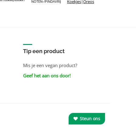
Koekjes
|
Oreos
NOTEN-/PINDAVRIJ
Tip een product
Mis je een vegan product?
Geef het aan ons door!
Steun ons