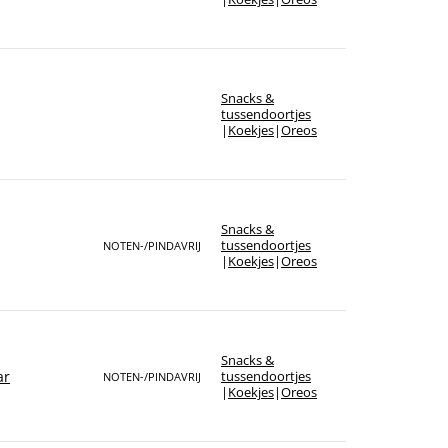
Snacks &
tussendoortjes
|
Koekjes
|
Oreos
Snacks &
tussendoortjes
NOTEN-/PINDAVRIJ
|
Koekjes
|
Oreos
Snacks &
ar
tussendoortjes
NOTEN-/PINDAVRIJ
|
Koekjes
|
Oreos