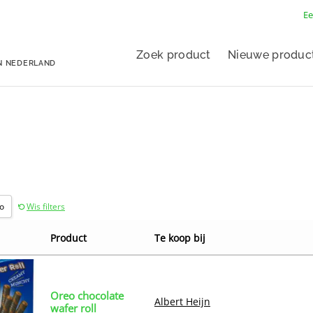
Ee
Zoek product
Nieuwe produc
N NEDERLAND
o
Wis filters
Product
Te koop bij
Oreo chocolate
Albert Heijn
wafer roll