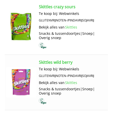
Skittles crazy sours
Te koop bij:
Webwinkels
GLUTENVRIJ
NOTEN-/PINDAVRIJ
SOJAVRIJ
Bekijk alles van
Skittles
Snacks & tussendoortjes
|
Snoep
|
Overig snoep
Skittles wild berry
Te koop bij:
Webwinkels
GLUTENVRIJ
NOTEN-/PINDAVRIJ
SOJAVRIJ
Bekijk alles van
Skittles
Snacks & tussendoortjes
|
Snoep
|
Overig snoep