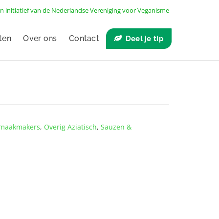
n initiatief van de
Nederlandse Vereniging voor Veganisme
ten
Over ons
Contact
Deel je tip
 smaakmakers
,
Overig Aziatisch
,
Sauzen &