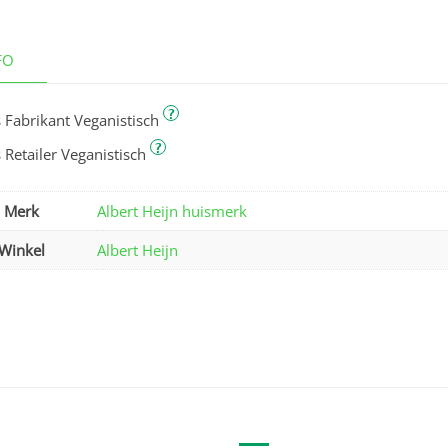
FO
?
 Fabrikant Veganistisch
?
 Retailer Veganistisch
Merk
Albert Heijn huismerk
Winkel
Albert Heijn