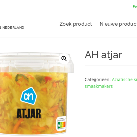
Ee
Zoek product
Nieuwe produc
N NEDERLAND
AH atjar
Categorieën:
Aziatische
smaakmakers