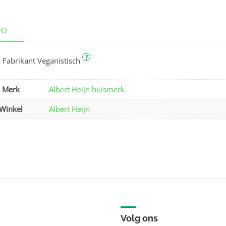
FO
?
 Fabrikant Veganistisch
Merk
Albert Heijn huismerk
Winkel
Albert Heijn
Volg ons