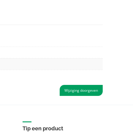
Wijziging doorgeven
Tip een product