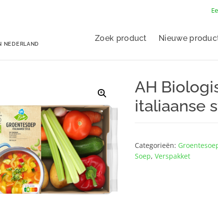
Ee
Zoek product
Nieuwe produc
N NEDERLAND
AH Biologi
italiaanse s
Categorieën:
Groentesoe
Soep
,
Verspakket