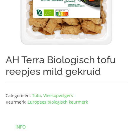
AH Terra Biologisch tofu
reepjes mild gekruid
Categorieën:
Tofu
,
Vlees­opvolgers
Keurmerk:
Europees biologisch keurmerk
INFO