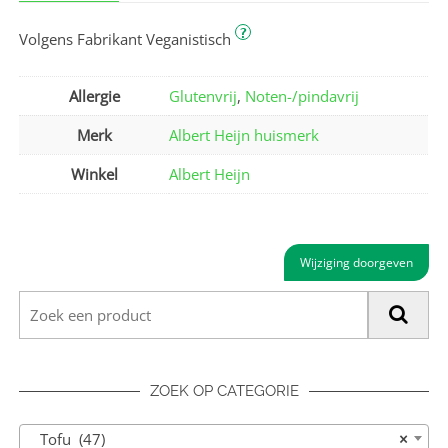
?
Volgens Fabrikant Veganistisch
Allergie
Glutenvrij
,
Noten-/pindavrij
Merk
Albert Heijn huismerk
Winkel
Albert Heijn
Wijziging doorgeven
ZOEK OP CATEGORIE
Tofu (47)
×