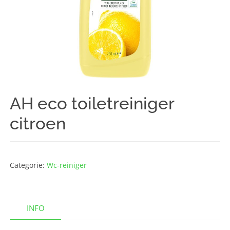
AH eco toiletreiniger
citroen
Categorie:
Wc-reiniger
INFO