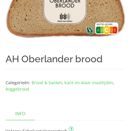
AH Oberlander brood
Categorieën:
Brood & banket
,
Kant-en-klaar maaltijden
,
Roggebrood
INFO
?