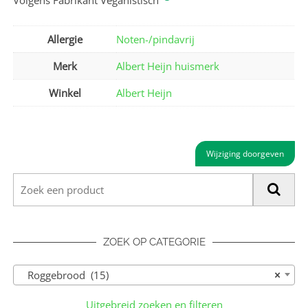
Volgens Fabrikant Veganistisch
Allergie
Noten-/pindavrij
Merk
Albert Heijn huismerk
Winkel
Albert Heijn
Wijziging doorgeven
ZOEK OP CATEGORIE
Roggebrood (15)
×
Uitgebreid zoeken en filteren