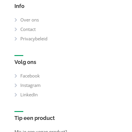
Info
Over ons
Contact
Privacybeleid
Volg ons
Facebook
Instagram
LinkedIn
Tip een product
Mis je een vegan product?