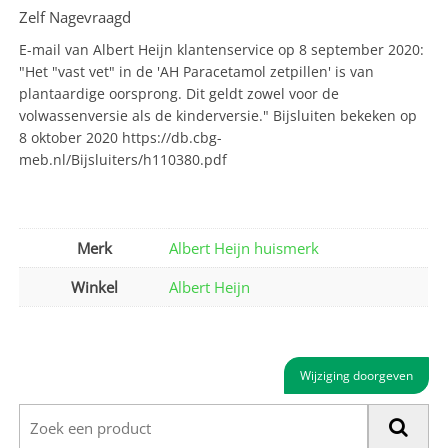
Zelf Nagevraagd
E-mail van Albert Heijn klantenservice op 8 september 2020:
"Het "vast vet" in de 'AH Paracetamol zetpillen' is van
plantaardige oorsprong. Dit geldt zowel voor de
volwassenversie als de kinderversie." Bijsluiten bekeken op
8 oktober 2020 https://db.cbg-
meb.nl/Bijsluiters/h110380.pdf
Merk
Albert Heijn huismerk
Winkel
Albert Heijn
Wijziging doorgeven