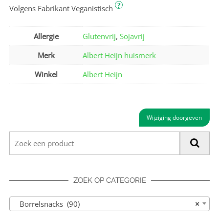
?
Volgens Fabrikant Veganistisch
Allergie
Glutenvrij
,
Sojavrij
Merk
Albert Heijn huismerk
Winkel
Albert Heijn
Wijziging doorgeven
ZOEK OP CATEGORIE
Borrelsnacks (90)
×