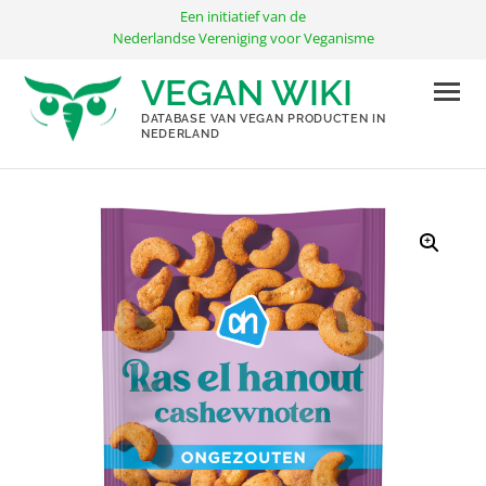
Ga
Een initiatief van de
naar
Nederlandse Vereniging voor Veganisme
de
VEGAN WIKI
inhoud
DATABASE VAN VEGAN PRODUCTEN IN
NEDERLAND