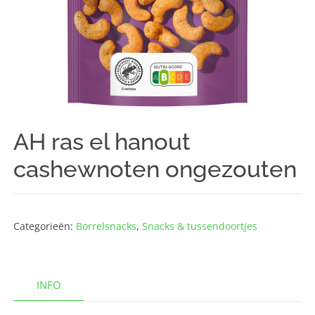
AH ras el hanout
cashewnoten ongezouten
Categorieën:
Borrelsnacks
,
Snacks & tussendoortjes
INFO