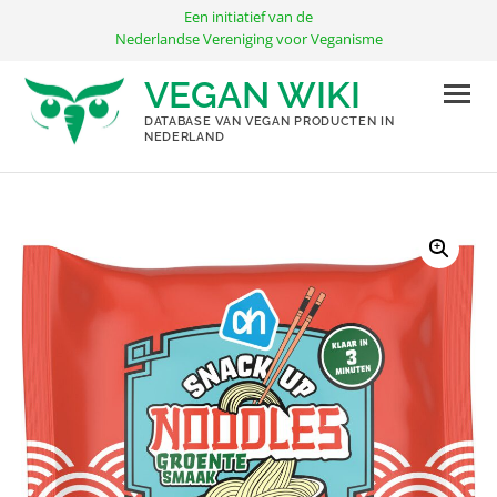
Ga
Een initiatief van de
naar
Nederlandse Vereniging voor Veganisme
de
VEGAN WIKI
inhoud
DATABASE VAN VEGAN PRODUCTEN IN
NEDERLAND