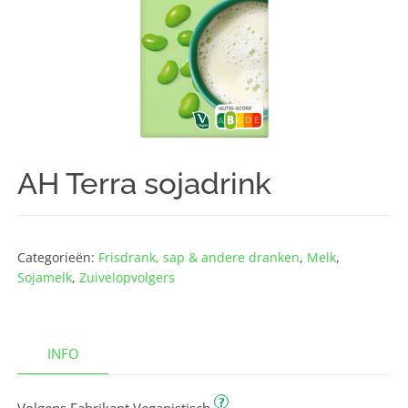
AH Terra sojadrink
Categorieën:
Frisdrank, sap & andere dranken
,
Melk
,
Sojamelk
,
Zuivelopvolgers
INFO
?