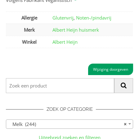
Volgens Fabrikant Veganistisch
Allergie
Glutenvrij
,
Noten-/pindavrij
Merk
Albert Heijn huismerk
Winkel
Albert Heijn
Wijziging doorgeven
ZOEK OP CATEGORIE
Melk (244)
×
Uitgebreid zoeken en filteren