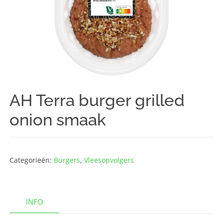
AH Terra burger grilled
onion smaak
Categorieën:
Burgers
,
Vlees­opvolgers
INFO