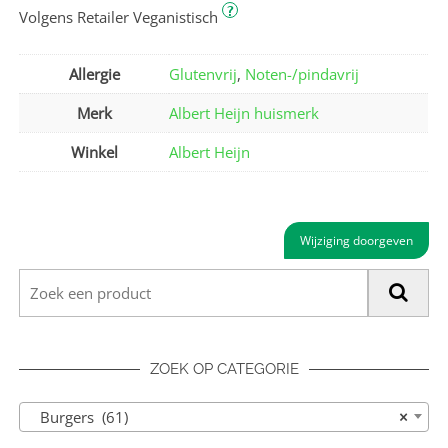
?
Volgens Retailer Veganistisch
Allergie
Glutenvrij
,
Noten-/pindavrij
Merk
Albert Heijn huismerk
Winkel
Albert Heijn
Wijziging doorgeven
ZOEK OP CATEGORIE
Burgers (61)
×