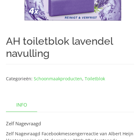
AH toiletblok lavendel
navulling
Categorieën:
Schoonmaak­producten
,
Toiletblok
INFO
Zelf Nagevraagd
Zelf Nagevraagd Facebookmessengerreactie van Albert Heijn