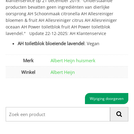
klantenservice op 21 december 2019: "Onderstaande
producten bevatten geen ingrediënten van dierlijke
oorsprong AH Schoonmaak citronella AH Allesreiniger
bloemen & fruit AH Allesreiniger citrus AH Allesreiniger
oceaan AH Power toiletblok fruit AH Power toiletblok
lavendel." Update 22-12-2025: AH Klantenservice
AH toiletblok bloeiende lavendel
: Vegan
Merk
Albert Heijn huismerk
Winkel
Albert Heijn
Wijziging doorgeven