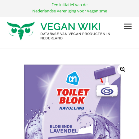
Ga
Een initiatief van de
naar
Nederlandse Vereniging voor Veganisme
de
VEGAN WIKI
inhoud
DATABASE VAN VEGAN PRODUCTEN IN
NEDERLAND