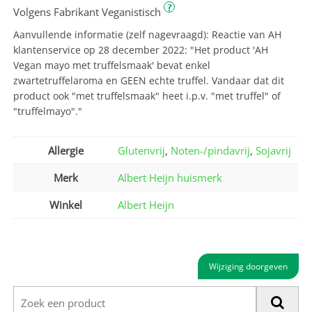
?
Volgens Fabrikant Veganistisch
Aanvullende informatie (zelf nagevraagd): Reactie van AH
klantenservice op 28 december 2022: "Het product 'AH
Vegan mayo met truffelsmaak' bevat enkel
zwartetruffelaroma en GEEN echte truffel. Vandaar dat dit
product ook "met truffelsmaak" heet i.p.v. "met truffel" of
"truffelmayo"."
Allergie
Glutenvrij
,
Noten-/pindavrij
,
Sojavrij
Merk
Albert Heijn huismerk
Winkel
Albert Heijn
Wijziging doorgeven