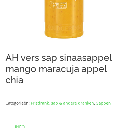
AH vers sap sinaasappel
mango maracuja appel
chia
Categorieën:
Frisdrank, sap & andere dranken
,
Sappen
INFO