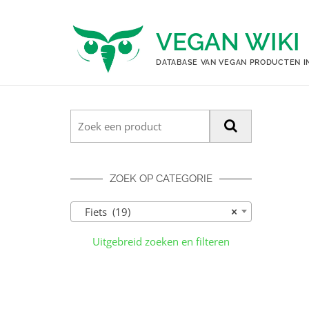
Ga
naar
VEGAN WIKI
de
inhoud
DATABASE VAN VEGAN PRODUCTEN I
ZOEK OP CATEGORIE
Fiets (19)
×
Uitgebreid zoeken en filteren