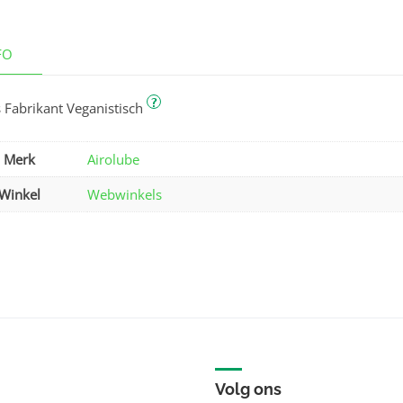
FO
?
 Fabrikant Veganistisch
Merk
Airolube
Winkel
Webwinkels
Volg ons