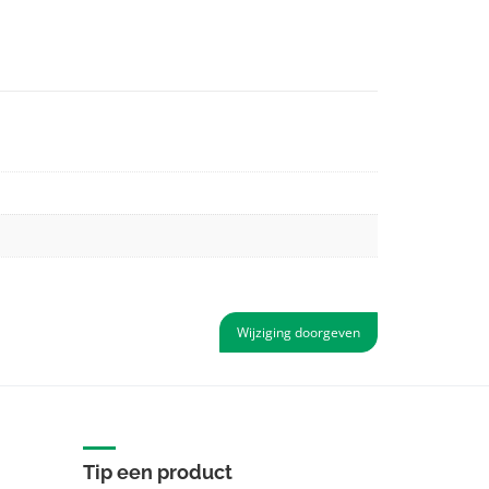
Wijziging doorgeven
Tip een product