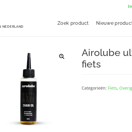
Ee
Zoek product
Nieuwe produc
N NEDERLAND
Airolube ul
fiets
Categorieën:
Fiets
,
Overi