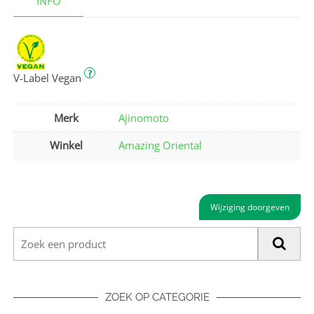
INFO
?
V-Label Vegan
Merk
Ajinomoto
Winkel
Amazing Oriental
Wijziging doorgeven
ZOEK OP CATEGORIE