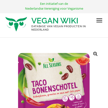
Ga
Een initiatief van de
naar
Nederlandse Vereniging voor Veganisme
de
VEGAN WIKI
inhoud
DATABASE VAN VEGAN PRODUCTEN IN
NEDERLAND