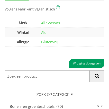
?
Volgens Fabrikant Veganistisch
Merk
All Seasons
Winkel
Aldi
Allergie
Glutenvrij
Wijziging doorgeven
ZOEK OP CATEGORIE
Bonen- en groenteschotels (70)
×