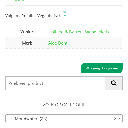
?
Volgens Retailer Veganistisch
Winkel
Holland & Barrett
,
Webwinkels
Merk
Aloe Dent
Wijziging doorgeven
ZOEK OP CATEGORIE
Mondwater (23)
×