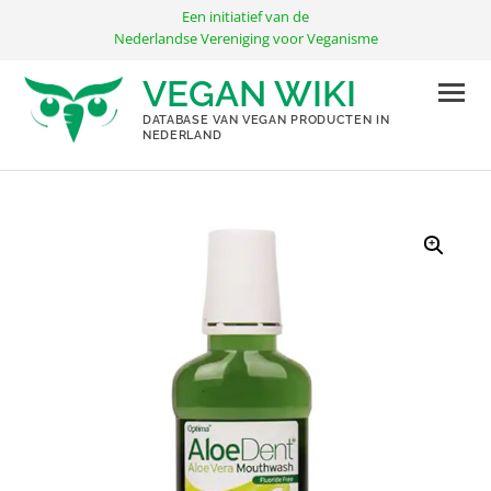
Ga
Een initiatief van de
naar
Nederlandse Vereniging voor Veganisme
de
VEGAN WIKI
inhoud
DATABASE VAN VEGAN PRODUCTEN IN
NEDERLAND