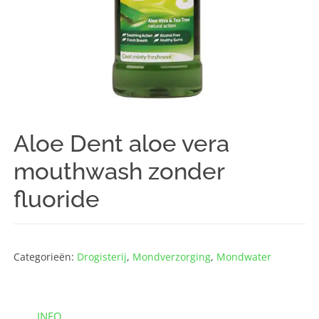
Aloe Dent aloe vera
mouthwash zonder
fluoride
Categorieën:
Drogisterij
,
Mondverzorging
,
Mondwater
INFO