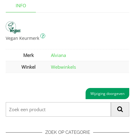
INFO
?
Vegan Keurmerk
Merk
Alviana
Winkel
Webwinkels
Wijziging doorgeven
ZOEK OP CATEGORIE