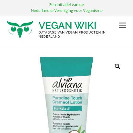
Ga
Een initiatief van de
naar
Nederlandse Vereniging voor Veganisme
de
VEGAN WIKI
inhoud
DATABASE VAN VEGAN PRODUCTEN IN
NEDERLAND