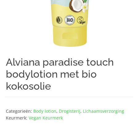
Alviana paradise touch
bodylotion met bio
kokosolie
Categorieën:
Body lotion
,
Drogisterij
,
Lichaams­verzorging
Keurmerk:
Vegan Keurmerk