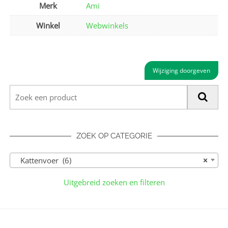
Merk
Ami
Winkel
Webwinkels
Wijziging doorgeven
ZOEK OP CATEGORIE
Kattenvoer (6)
×
Uitgebreid zoeken en filteren