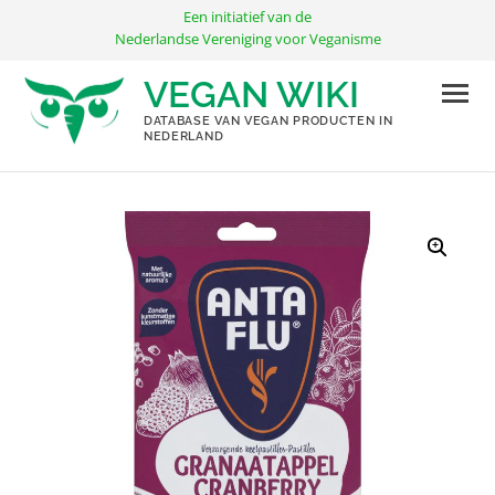
Ga
Een initiatief van de
naar
Nederlandse Vereniging voor Veganisme
de
VEGAN WIKI
inhoud
DATABASE VAN VEGAN PRODUCTEN IN
NEDERLAND