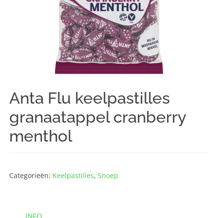
Anta Flu keelpastilles
granaatappel cranberry
menthol
Categorieën:
Keelpastilles
,
Snoep
INFO