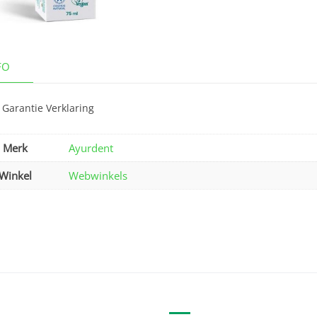
FO
 Garantie Verklaring
Merk
Ayurdent
Winkel
Webwinkels