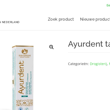
Ee
Zoek product
Nieuwe produc
N NEDERLAND
Ayurdent t
Categorieën:
Drogisterij
,