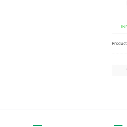
IN
Product