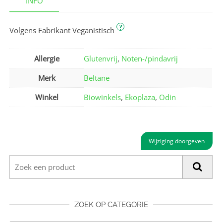
INFO
?
Volgens Fabrikant Veganistisch
Allergie
Glutenvrij
,
Noten-/pindavrij
Merk
Beltane
Winkel
Biowinkels
,
Ekoplaza
,
Odin
Wijziging doorgeven
ZOEK OP CATEGORIE