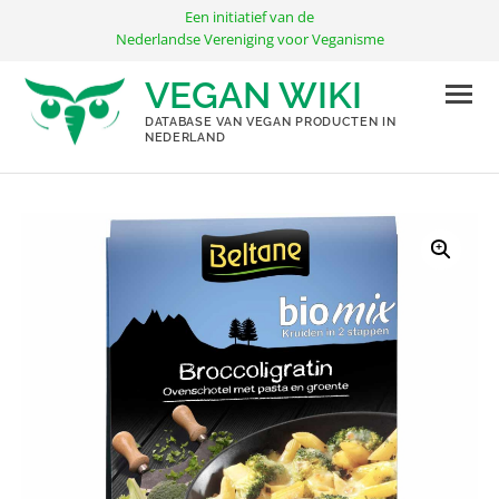
Ga
Een initiatief van de
naar
Nederlandse Vereniging voor Veganisme
de
VEGAN WIKI
inhoud
DATABASE VAN VEGAN PRODUCTEN IN
NEDERLAND