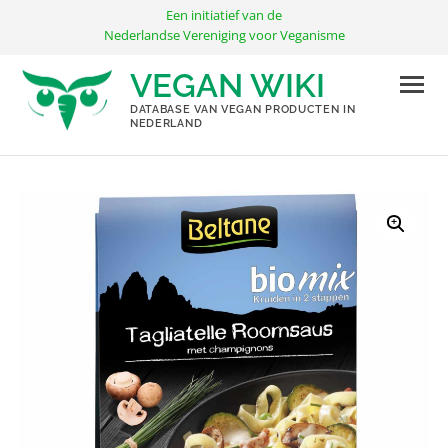
Ga
Een initiatief van de
naar
Nederlandse Vereniging voor Veganisme
de
VEGAN WIKI
inhoud
DATABASE VAN VEGAN PRODUCTEN IN
NEDERLAND