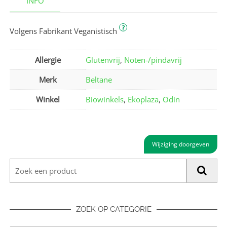
INFO
?
Volgens Fabrikant Veganistisch
Allergie
Glutenvrij
,
Noten-/pindavrij
Merk
Beltane
Winkel
Biowinkels
,
Ekoplaza
,
Odin
Wijziging doorgeven
ZOEK OP CATEGORIE