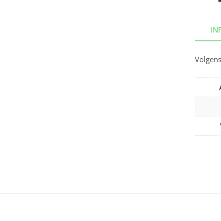
IN
Volgens