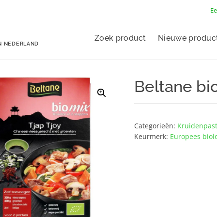
Ee
Zoek product
Nieuwe produc
N NEDERLAND
Beltane bio
Categorieën:
Kruidenpast
Keurmerk:
Europees biol