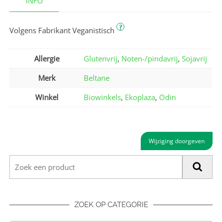
INFO
?
Volgens Fabrikant Veganistisch
Allergie
Glutenvrij
,
Noten-/pindavrij
,
Sojavrij
Merk
Beltane
Winkel
Biowinkels
,
Ekoplaza
,
Odin
Wijziging doorgeven
ZOEK OP CATEGORIE