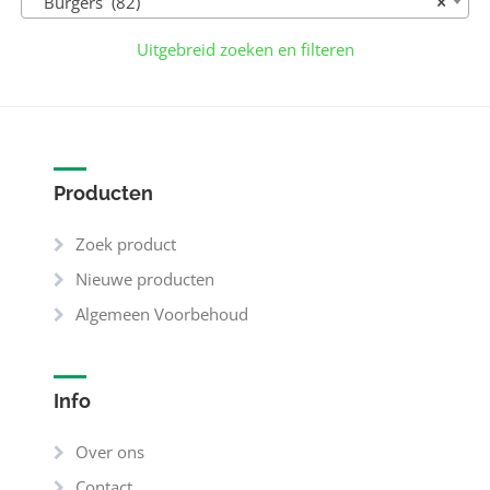
Burgers (82)
×
Uitgebreid zoeken en filteren
Producten
Zoek product
Nieuwe producten
Algemeen Voorbehoud
Info
Over ons
Contact