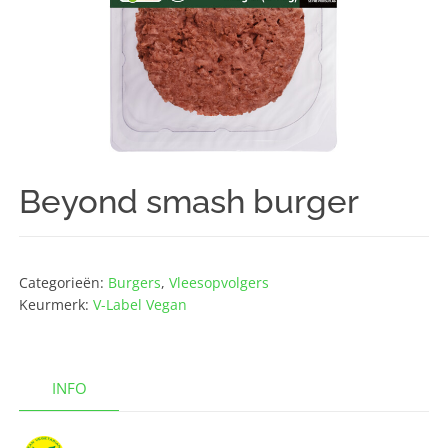
Beyond smash burger
Categorieën:
Burgers
,
Vlees­opvolgers
Keurmerk:
V-Label Vegan
INFO