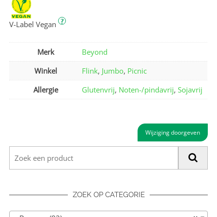
?
V-Label Vegan
Merk
Beyond
Winkel
Flink
,
Jumbo
,
Picnic
Allergie
Glutenvrij
,
Noten-/pindavrij
,
Sojavrij
Wijziging doorgeven
ZOEK OP CATEGORIE