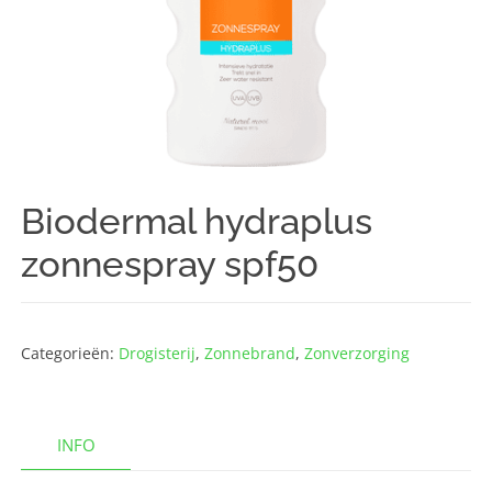
Biodermal hydraplus
zonnespray spf50
Categorieën:
Drogisterij
,
Zonnebrand
,
Zonverzorging
INFO