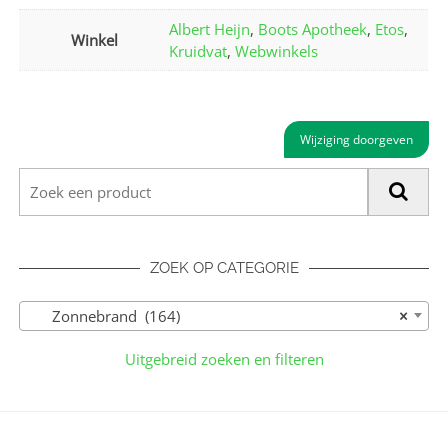
Albert Heijn
,
Boots Apotheek
,
Etos
,
Winkel
Kruidvat
,
Webwinkels
Wijziging doorgeven
ZOEK OP CATEGORIE
Zonnebrand (164)
×
Uitgebreid zoeken en filteren