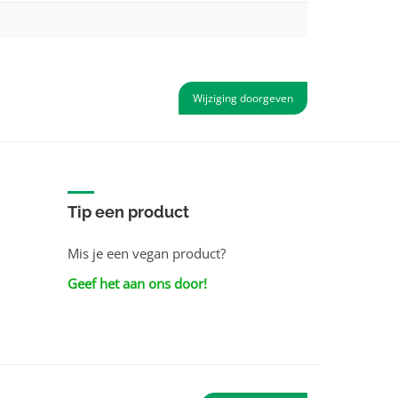
Wijziging doorgeven
Tip een product
Mis je een vegan product?
Geef het aan ons door!