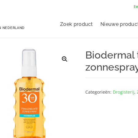
Ee
Zoek product
Nieuwe produc
N NEDERLAND
Biodermal 
zonnespray
Categorieën:
Drogisterij
,