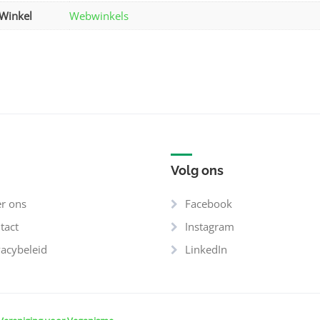
Winkel
Webwinkels
Volg ons
r ons
Facebook
tact
Instagram
vacybeleid
LinkedIn