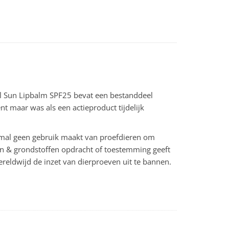
mal Sun Lipbalm SPF25 bevat een bestanddeel
t maar was als een actieproduct tijdelijk
ermal geen gebruik maakt van proefdieren om
ten & grondstoffen opdracht of toestemming geeft
reldwijd de inzet van dierproeven uit te bannen.