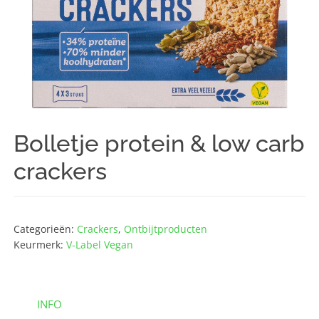
Bolletje protein & low carb
crackers
Categorieën:
Crackers
,
Ontbijt­producten
Keurmerk:
V-Label Vegan
INFO