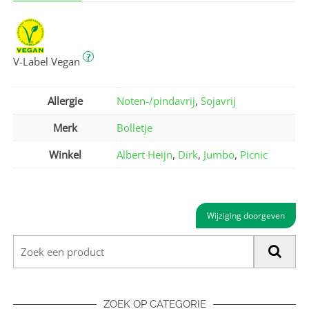
?
V-Label Vegan
Allergie
Noten-/pindavrij
,
Sojavrij
Merk
Bolletje
Winkel
Albert Heijn
,
Dirk
,
Jumbo
,
Picnic
Wijziging doorgeven
ZOEK OP CATEGORIE