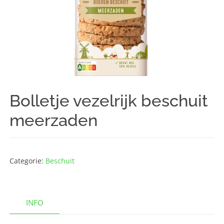
Bolletje vezelrijk beschuit
meerzaden
Categorie:
Beschuit
INFO