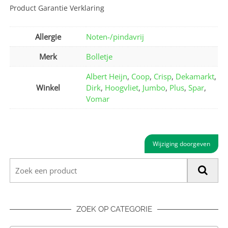
Product Garantie Verklaring
Allergie
Noten-/pindavrij
Merk
Bolletje
Albert Heijn
,
Coop
,
Crisp
,
Dekamarkt
,
Winkel
Dirk
,
Hoogvliet
,
Jumbo
,
Plus
,
Spar
,
Vomar
Wijziging doorgeven
ZOEK OP CATEGORIE