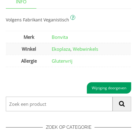
INFO
?
Volgens Fabrikant Veganistisch
Merk
Bonvita
Winkel
Ekoplaza
,
Webwinkels
Allergie
Glutenvrij
Wijziging doorgeven
ZOEK OP CATEGORIE