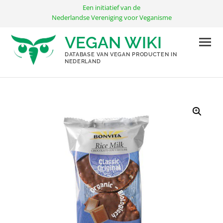
Ga
Een initiatief van de
naar
Nederlandse Vereniging voor Veganisme
de
VEGAN WIKI
inhoud
DATABASE VAN VEGAN PRODUCTEN IN
NEDERLAND