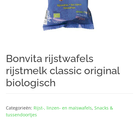
Bonvita rijstwafels
rijstmelk classic original
biologisch
Categorieën:
Rijst-, linzen- en maïswafels
,
Snacks &
tussendoortjes