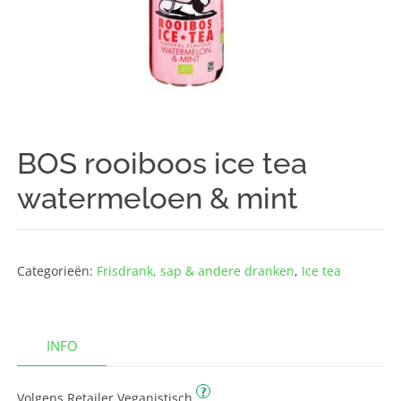
BOS rooiboos ice tea
watermeloen & mint
Categorieën:
Frisdrank, sap & andere dranken
,
Ice tea
INFO
?
Volgens Retailer Veganistisch