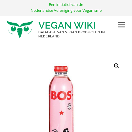
Ga
Een initiatief van de
naar
Nederlandse Vereniging voor Veganisme
de
VEGAN WIKI
inhoud
DATABASE VAN VEGAN PRODUCTEN IN
NEDERLAND