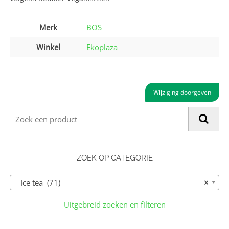
Merk
BOS
Winkel
Ekoplaza
Wijziging doorgeven
ZOEK OP CATEGORIE
Ice tea (71)
×
Uitgebreid zoeken en filteren