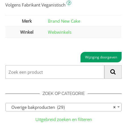
?
Volgens Fabrikant Veganistisch
Merk
Brand New Cake
Winkel
Webwinkels
Wijziging doorgeven
ZOEK OP CATEGORIE
Overige bakproducten (29)
×
Uitgebreid zoeken en filteren