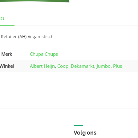
FO
Retailer (AH) Veganistisch
Merk
Chupa Chups
Winkel
Albert Heijn
,
Coop
,
Dekamarkt
,
Jumbo
,
Plus
Volg ons