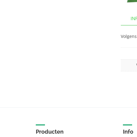
IN
Volgens 
Producten
Info