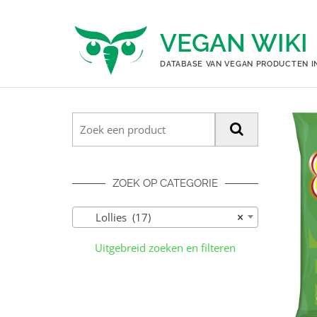
Ga
naar
VEGAN WIKI
de
inhoud
DATABASE VAN VEGAN PRODUCTEN I
ZOEK OP CATEGORIE
Lollies (17)
×
Uitgebreid zoeken en filteren