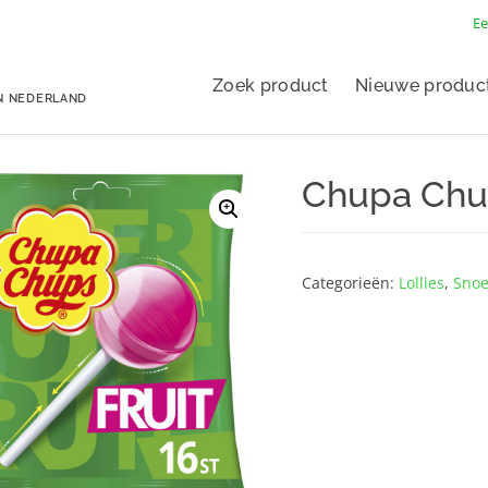
Ee
Zoek product
Nieuwe produc
N NEDERLAND
Chupa Chups
Categorieën:
Lollies
,
Sno