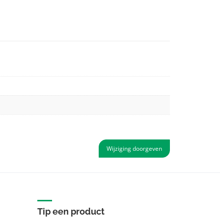
Wijziging doorgeven
Tip een product