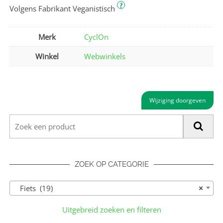
?
Volgens Fabrikant Veganistisch
Merk
CyclOn
Winkel
Webwinkels
Wijziging doorgeven
ZOEK OP CATEGORIE
Fiets (19)
×
Uitgebreid zoeken en filteren