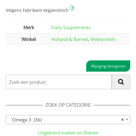
?
Volgens Fabrikant Veganistisch
Merk
Daily Supplements
Winkel
Holland & Barrett
,
Webwinkels
Wijziging doorgeven
ZOEK OP CATEGORIE
Omega 3 (36)
×
Uitgebreid zoeken en filteren