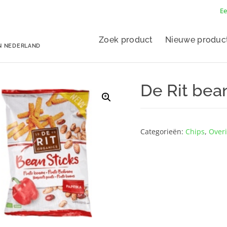
Ee
Zoek product
Nieuwe produc
N NEDERLAND
De Rit bean
Categorieën:
Chips
,
Overi