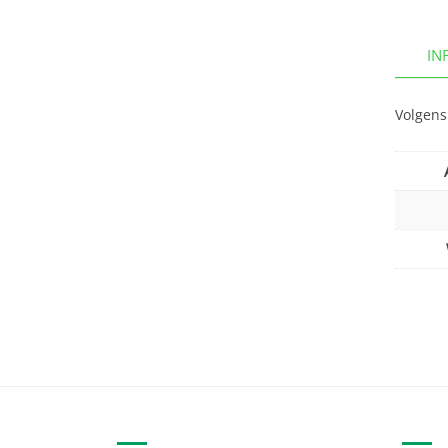
IN
Volgens 