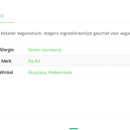
FO
Retailer Veganistisch, Volgens ingrediëntenlijst geschikt voor vega
Allergie
Noten-/pindavrij
Merk
De Rit
Winkel
Ekoplaza
,
Webwinkels