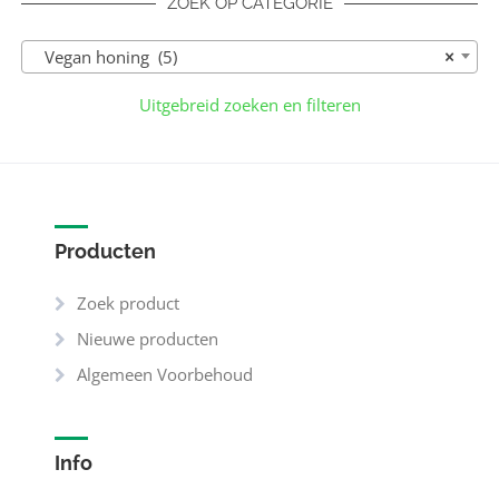
ZOEK OP CATEGORIE
Vegan honing (5)
×
Uitgebreid zoeken en filteren
Producten
Zoek product
Nieuwe producten
Algemeen Voorbehoud
Info