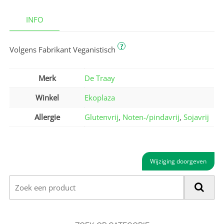
INFO
?
Volgens Fabrikant Veganistisch
Merk
De Traay
Winkel
Ekoplaza
Allergie
Glutenvrij
,
Noten-/pindavrij
,
Sojavrij
Wijziging doorgeven