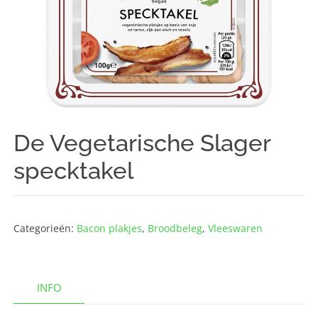
De Vegetarische Slager
specktakel
Categorieën:
Bacon plakjes
,
Broodbeleg
,
Vleeswaren
INFO