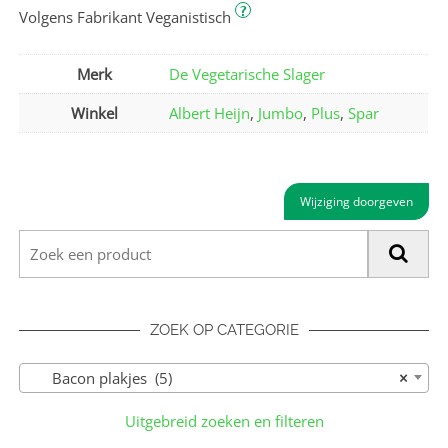
?
Volgens Fabrikant Veganistisch
Merk
De Vegetarische Slager
Winkel
Albert Heijn
,
Jumbo
,
Plus
,
Spar
Wijziging doorgeven
ZOEK OP CATEGORIE
Bacon plakjes (5)
×
Uitgebreid zoeken en filteren