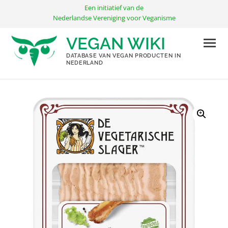
Ga
Een initiatief van de
naar
Nederlandse Vereniging voor Veganisme
de
VEGAN WIKI
inhoud
DATABASE VAN VEGAN PRODUCTEN IN
NEDERLAND