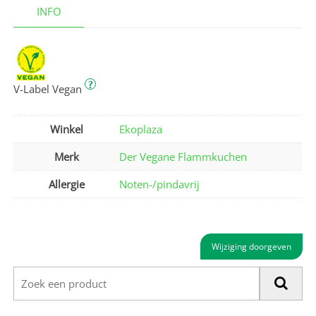
INFO
?
V-Label Vegan
Winkel
Ekoplaza
Merk
Der Vegane Flammkuchen
Allergie
Noten-/pindavrij
Wijziging doorgeven