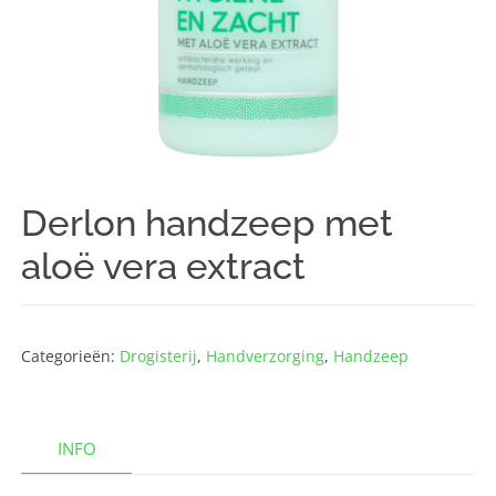
Derlon handzeep met
aloë vera extract
Categorieën:
Drogisterij
,
Hand­verzorging
,
Handzeep
INFO