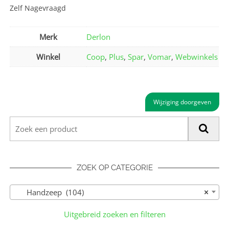
Zelf Nagevraagd
Merk
Derlon
Winkel
Coop
,
Plus
,
Spar
,
Vomar
,
Webwinkels
Wijziging doorgeven
ZOEK OP CATEGORIE
Handzeep (104)
×
Uitgebreid zoeken en filteren