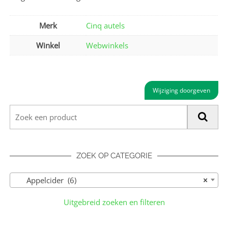
Merk
Cinq autels
Winkel
Webwinkels
Wijziging doorgeven
ZOEK OP CATEGORIE
Appelcider (6)
×
Uitgebreid zoeken en filteren