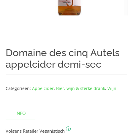
Domaine des cinq Autels
appelcider demi-sec
Categorieën:
Appelcider
,
Bier, wijn & sterke drank
,
Wijn
INFO
?
Volgens Retailer Veganistisch